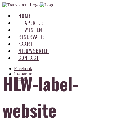
HOME
’T APERTJE
’T WESTEN
RESERVATIE
KAART
NIEUWSBRIEF
CONTACT
Facebook
HLW-label-
Instagram
E-mail
website